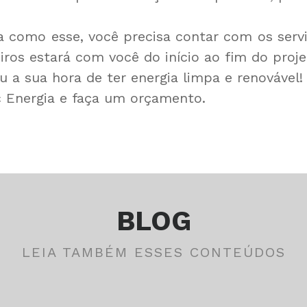
a como esse, você precisa contar com os ser
iros estará com você do início ao fim do proj
u a sua hora de ter energia limpa e renovável!
c Energia e faça um orçamento.
BLOG
LEIA TAMBÉM ESSES CONTEÚDOS