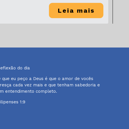
Leia mais
eflexão do dia
 que eu peço a Deus é que o amor de vocês
resça cada vez mais e que tenham sabedoria e
m entendimento completo.
ilipenses 1:9