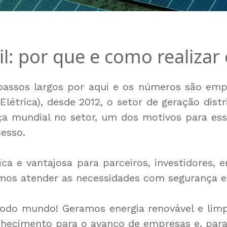
l: por que e como realizar
passos largos por aqui e os números são em
Elétrica), desde 2012, o setor de geração dis
ça mundial no setor, um dos motivos para es
cesso.
ca e vantajosa para parceiros, investidores, 
imos atender as necessidades com segurança e 
a todo mundo! Geramos energia renovável e l
nhecimento para o avanço de empresas e, para 