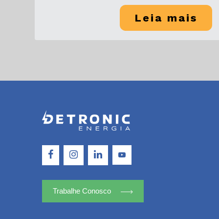
Leia mais
Trabalhe Conosco