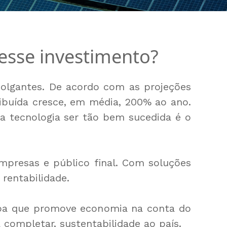
 esse investimento?
polgantes. De acordo com as projeções
tribuída cresce, em média, 200% ao ano.
sa tecnologia ser tão bem sucedida é o
empresas e público final. Com soluções
rentabilidade.
impa que promove economia na conta do
completar, sustentabilidade ao país.