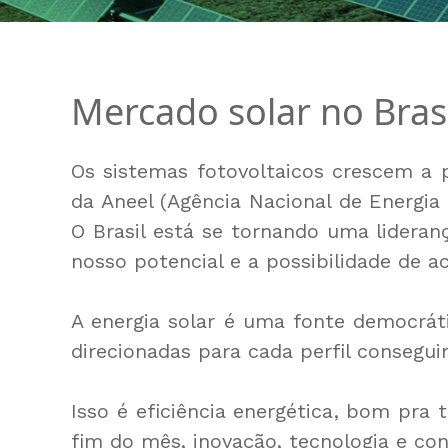
Mercado solar no Brasi
Os sistemas fotovoltaicos crescem a 
da
Aneel
(Agência Nacional de Energia 
O Brasil está se tornando uma lideran
nosso potencial e a possibilidade de a
A energia solar é uma fonte democráti
direcionadas para cada perfil consegu
Isso é eficiência energética, bom pr
fim do mês, inovação, tecnologia e co