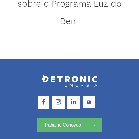
sobre o Programa Luz do
Bem
Trabalhe Conosco