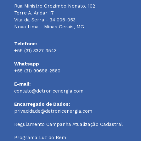
Rua Ministro Orozimbo Nonato, 102
Torre A, Andar 17
Vila da Serra - 34.006-053
Nova Lima - Minas Gerais, MG
Telefone:
+55 (31) 3327-3543
Whatsapp
+55 (31) 99696-2560
E-mail:
contato@detronicenergia.com
Encarregado de Dados:
privacidade@detronicenergia.com
Regulamento Campanha Atualização Cadastral
Programa Luz do Bem