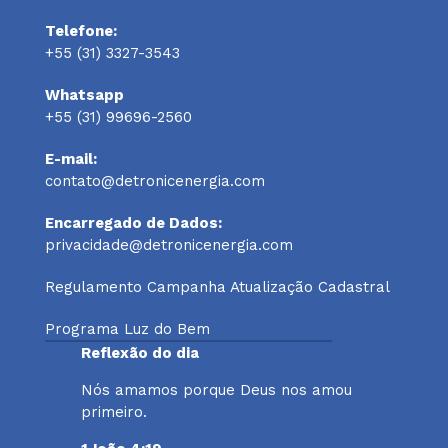
Telefone:
+55 (31) 3327-3543
Whatsapp
+55 (31) 99696-2560
E-mail:
contato@detronicenergia.com
Encarregado de Dados:
privacidade@detronicenergia.com
Regulamento Campanha Atualização Cadastral
Programa Luz do Bem
Reflexão do dia
Nós amamos porque Deus nos amou
primeiro.